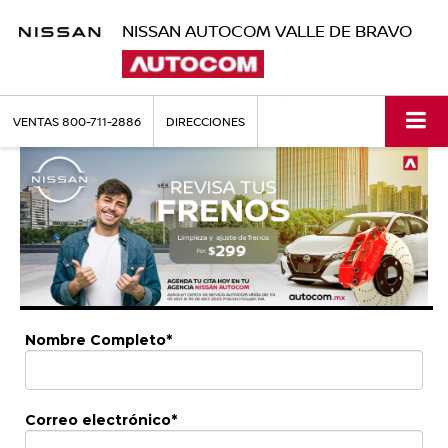
NISSAN AUTOCOM VALLE DE BRAVO
VENTAS
800-711-2886
DIRECCIONES