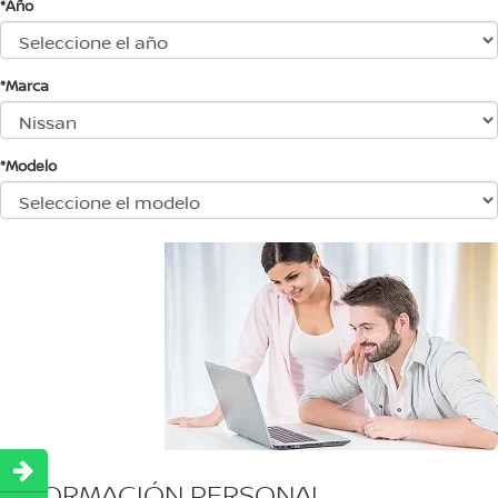
*Año
*Marca
*Modelo
INFORMACIÓN PERSONAL