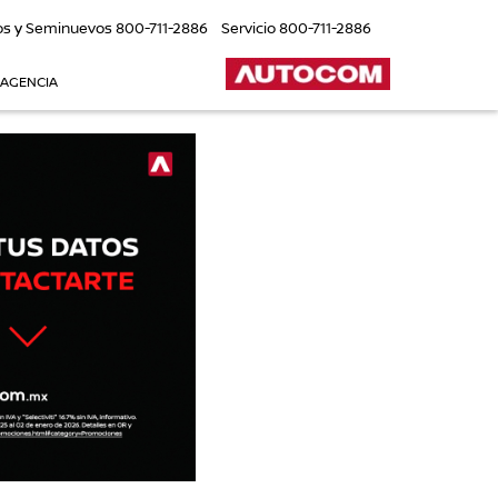
os y Seminuevos
800-711-2886
Servicio
800-711-2886
 AGENCIA