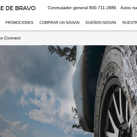
E DE BRAVO
Conmutador general
800-711-2886
Autos nu
PROMOCIONES
COMPRAR UN NISSAN
DUEÑOS NISSAN
NUESTR
an Connect