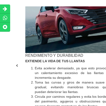
RENDIMIENTO Y DURABILIDAD
EXTIENDE LA VIDA DE TUS LLANTAS
Evita acelerar demasiado, ya que esto provo
un calentamiento excesivo de las llantas
incrementa su desgaste.
Toma las curvas y giros de manera suave
gradual, evitando maniobras bruscas q
puedan deteriorar las llantas.
Circula por caminos regulares y evita los bord
del pavimento, agujeros u obstrucciones q
causen desgaste prematuro de las llantas.