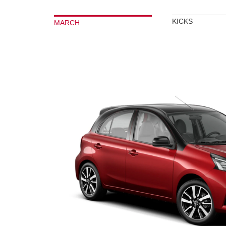
KICKS
MARCH