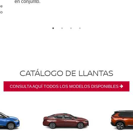
en conjunto.
ue
io
CATÁLOGO DE LLANTAS
CONSULTA AQUÍ TODOS LOS MODELOS DISPONIBLES