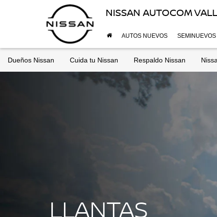
NISSAN AUTOCOM VALL
AUTOS NUEVOS
SEMINUEVOS
Dueños Nissan
Cuida tu Nissan
Respaldo Nissan
Niss
LLANTAS