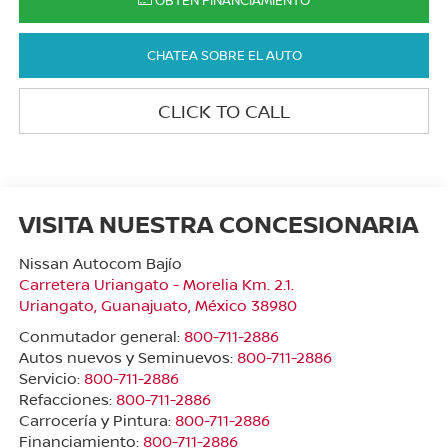
OBTÉN FINANCIAMIENTO
CHATEA SOBRE EL AUTO
CLICK TO CALL
VISITA NUESTRA CONCESIONARIA
Nissan Autocom Bajío
Carretera Uriangato - Morelia Km. 2.1.
Uriangato
,
Guanajuato
, México
38980
Conmutador general:
800-711-2886
Autos nuevos y Seminuevos:
800-711-2886
Servicio:
800-711-2886
Refacciones:
800-711-2886
Carrocería y Pintura:
800-711-2886
Financiamiento:
800-711-2886