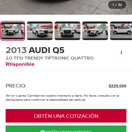
1
/
32
2013
AUDI Q5
2.0 TFSI TRENDY TIPTRONIC QUATTRO
Disponible
PRECIO:
$229,000
Ten en cuenta: Cambiamos nuestro inventario a diario. Por favor, consulta con la
distribuidora para confirmar la disponibilidad del vehículo.
OBTÉN UNA COTIZACIÓN