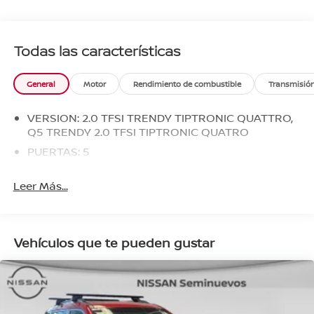
Todas las características
General
Motor
Rendimiento de combustible
Transmisió
VERSION: 2.0 TFSI TRENDY TIPTRONIC QUATTRO,
Q5 TRENDY 2.0 TFSI TIPTRONIC QUATRO
PUERTAS: 5
Leer Más...
Vehículos que te pueden gustar