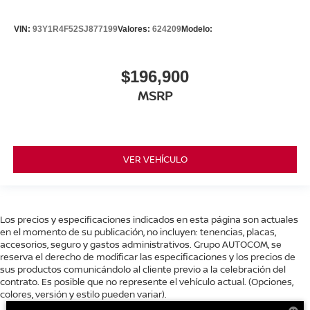
VIN:
93Y1R4F52SJ877199
Valores:
624209
Modelo:
$196,900
MSRP
VER VEHÍCULO
Los precios y especificaciones indicados en esta página son actuales
en el momento de su publicación, no incluyen: tenencias, placas,
accesorios, seguro y gastos administrativos. Grupo AUTOCOM, se
reserva el derecho de modificar las especificaciones y los precios de
sus productos comunicándolo al cliente previo a la celebración del
contrato. Es posible que no represente el vehículo actual. (Opciones,
colores, versión y estilo pueden variar).