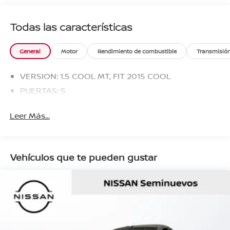
Todas las características
General
Motor
Rendimiento de combustible
Transmisió
VERSION: 1.5 COOL MT, FIT 2015 COOL
PUERTAS: 5
Leer Más...
Vehículos que te pueden gustar