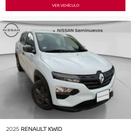
VER VEHÍCULO
2025
RENAULT KWID