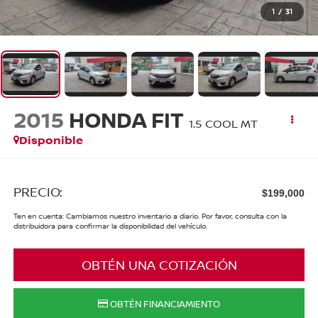
1
/
31
2015
HONDA FIT
1.5 COOL MT
Disponible
PRECIO:
$199,000
Ten en cuenta: Cambiamos nuestro inventario a diario. Por favor, consulta con la
distribuidora para confirmar la disponibilidad del vehículo.
OBTÉN UNA COTIZACIÓN
OBTÉN FINANCIAMIENTO