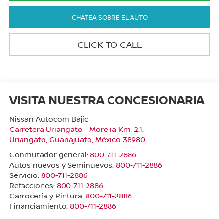
CHATEA SOBRE EL AUTO
CLICK TO CALL
VISITA NUESTRA CONCESIONARIA
Nissan Autocom Bajío
Carretera Uriangato - Morelia Km. 2.1.
Uriangato
,
Guanajuato
, México
38980
Conmutador general:
800-711-2886
Autos nuevos y Seminuevos:
800-711-2886
Servicio:
800-711-2886
Refacciones:
800-711-2886
Carrocería y Pintura:
800-711-2886
Financiamiento:
800-711-2886