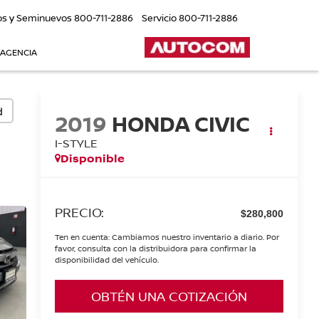
os y Seminuevos
800-711-2886
Servicio
800-711-2886
 AGENCIA
d
2019
HONDA CIVIC
I-STYLE
Disponible
PRECIO:
$280,800
Ten en cuenta: Cambiamos nuestro inventario a diario. Por
favor, consulta con la distribuidora para confirmar la
disponibilidad del vehículo.
OBTÉN UNA COTIZACIÓN