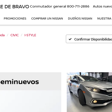
E DE BRAVO
Conmutador general
800-711-2886
Autos nuev
PROMOCIONES
COMPRAR UN NISSAN
DUEÑOS NISSAN
NUESTRA
nda
CIVIC
I-STYLE
Confirmar Disponibilida