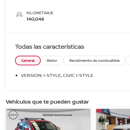
KILOMETRAJE
140,046
Todas las características
General
Motor
Rendimiento de combustible
VERSION: I-STYLE, CIVIC I-STYLE
Vehículos que te pueden gustar