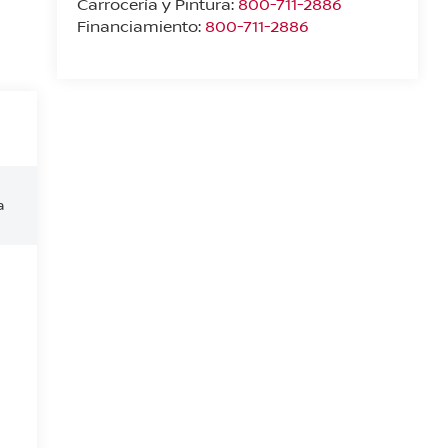
Carrocería y Pintura:
800-711-2886
Financiamiento:
800-711-2886
a