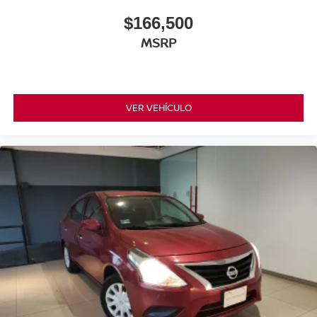
$166,500
MSRP
VER VEHÍCULO