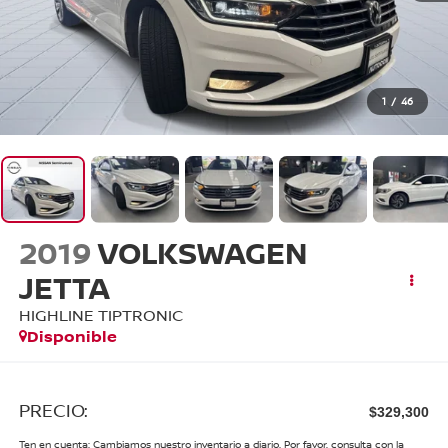
1
/
46
2019
VOLKSWAGEN
JETTA
HIGHLINE TIPTRONIC
Disponible
PRECIO:
$329,300
Ten en cuenta: Cambiamos nuestro inventario a diario. Por favor, consulta con la