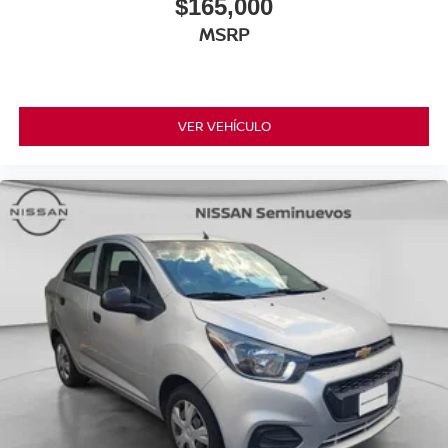
$165,000
MSRP
VER VEHÍCULO