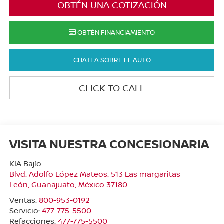
OBTÉN UNA COTIZACIÓN
OBTÉN FINANCIAMIENTO
CHATEA SOBRE EL AUTO
CLICK TO CALL
VISITA NUESTRA CONCESIONARIA
KIA Bajío
Blvd. Adolfo López Mateos. 513 Las margaritas
León
,
Guanajuato
, México
37180
Ventas:
800-953-0192
Servicio:
477-775-5500
Refacciones:
477-775-5500