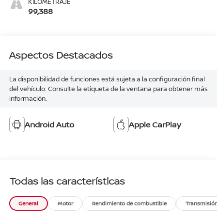
KILOMETRAJE
99,388
Aspectos Destacados
La disponibilidad de funciones está sujeta a la configuración final
del vehículo. Consulte la etiqueta de la ventana para obtener más
información.
Android Auto
Apple CarPlay
Todas las características
General
Motor
Rendimiento de combustible
Transmisió