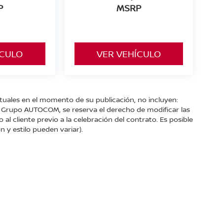
P
MSRP
ÍCULO
VER VEHÍCULO
ctuales en el momento de su publicación, no incluyen:
s. Grupo AUTOCOM, se reserva el derecho de modificar las
l cliente previo a la celebración del contrato. Es posible
n y estilo pueden variar).