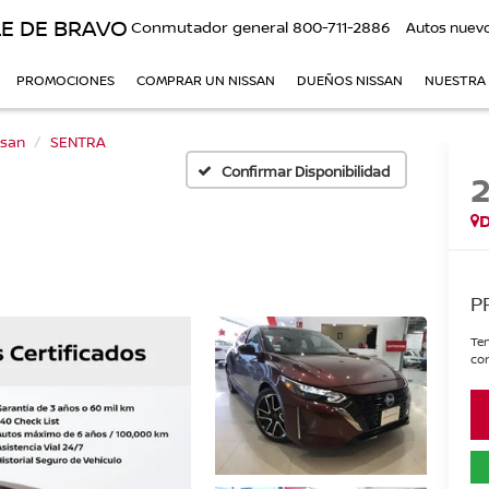
E DE BRAVO
Conmutador general
800-711-2886
Autos nuev
PROMOCIONES
COMPRAR UN NISSAN
DUEÑOS NISSAN
NUESTRA
ssan
SENTRA
Confirmar Disponibilidad
P
Ten
con