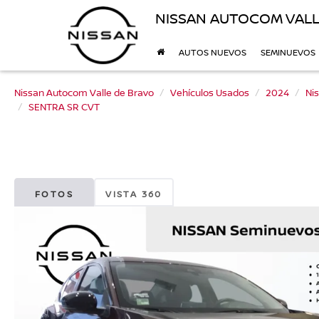
NISSAN AUTOCOM VALL
AUTOS NUEVOS
SEMINUEVOS
Nissan Autocom Valle de Bravo
Vehículos Usados
2024
Ni
SENTRA SR CVT
FOTOS
VISTA 360