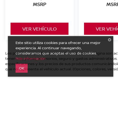
MSRP
MSR
VER VEHÍCULO
VER VEH
Este sitio utiliza cookies para ofrecer una mejor
experiencia. Al continuar navegando,
consideramos que aceptas el uso de cookies.
Los precios y especificaciones indicados en esta página son a
Más información
tenencias, placas, accesorios, seguro y gastos administrativo
especificaciones y los precios de sus productos comunicándolo a
OK
que no represente el vehículo actual. (Opciones, colores, versió