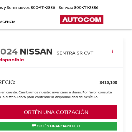
os y Seminuevos
800-711-2886
Servicio
800-711-2886
 AGENCIA
2024
NISSAN
SENTRA SR CVT
Disponible
RECIO:
$410,100
 en cuenta: Cambiamos nuestro inventario a diario. Por favor, consulta
 la distribuidora para confirmar la disponibilidad del vehículo.
OBTÉN UNA COTIZACIÓN
OBTÉN FINANCIAMIENTO