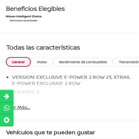
Beneficios Elegibles
Todas las características
General
Motor
Rendimiento de combustible
Transmisió
VERSION: EXCLUSIVE E-POWER 2 ROW 23, XTRAIL
E-POWER EXCLUSIVE 2 ROW
PUERTAS: 5
Leer Más...
Vehículos que te pueden gustar