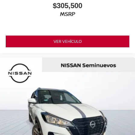
$305,500
MSRP
VER VEHÍCULO