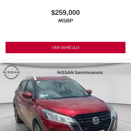
$259,000
MSRP
VER VEHÍCULO