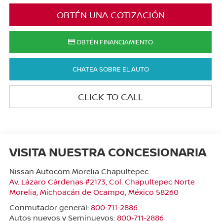
OBTÉN UNA COTIZACIÓN
OBTÉN FINANCIAMIENTO
CHATEA SOBRE EL AUTO
CLICK TO CALL
VISITA NUESTRA CONCESIONARIA
Nissan Autocom Morelia Chapultepec
Av. Lázaro Cárdenas #2173, Col. Chapultepec Norte
Morelia
,
Michoacán de Ocampo
, México
58260
Conmutador general:
800-711-2886
Autos nuevos y Seminuevos:
800-711-2886