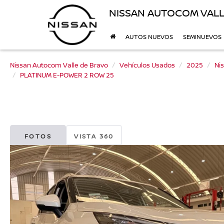
NISSAN AUTOCOM VALL
AUTOS NUEVOS
SEMINUEVOS
Nissan Autocom Valle de Bravo
Vehículos Usados
2025
Ni
PLATINUM E-POWER 2 ROW 25
FOTOS
VISTA 360