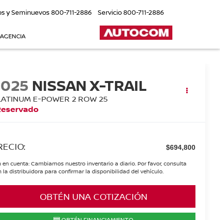
os y Seminuevos
800-711-2886
Servicio
800-711-2886
 AGENCIA
2025
NISSAN X-TRAIL
LATINUM E-POWER 2 ROW 25
Reservado
RECIO:
$694,800
 en cuenta: Cambiamos nuestro inventario a diario. Por favor, consulta
 la distribuidora para confirmar la disponibilidad del vehículo.
OBTÉN UNA COTIZACIÓN
OBTÉN FINANCIAMIENTO