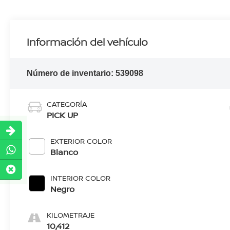
Información del vehículo
Número de inventario:
539098
CATEGORÍA
PICK UP
EXTERIOR COLOR
Blanco
INTERIOR COLOR
Negro
KILOMETRAJE
10,412