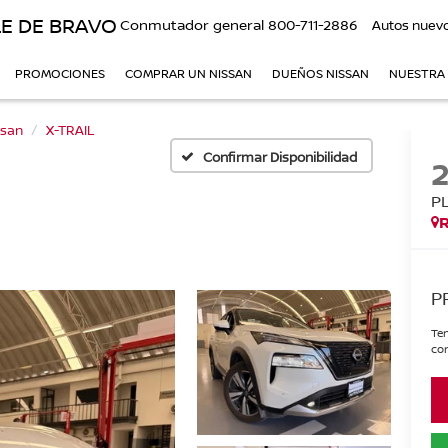
E DE BRAVO
Conmutador general
800-711-2886
Autos nuev
PROMOCIONES
COMPRAR UN NISSAN
DUEÑOS NISSAN
NUESTRA
ssan
X-TRAIL
Confirmar Disponibilidad
P
P
Ten
con