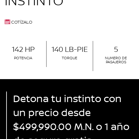
INSTINTO
COTÍZALO
142 HP
140 LB-PIE
5
POTENCIA
TORQUE
NUMERO DE
PASAJEROS
Detona tu instinto con
un precio desde
$499,990.00 M.N. o 1 año