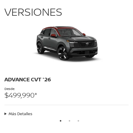
VERSIONES
ADVANCE CVT '26
Desde:
$499,990*
Más Detalles