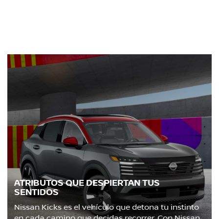
ATRIBUTOS QUE DESPIERTAN TUS
SENTIDOS
Nissan Kicks es el vehículo que detona tu instinto
en cada camino que decidas recorrer. Con Nissan