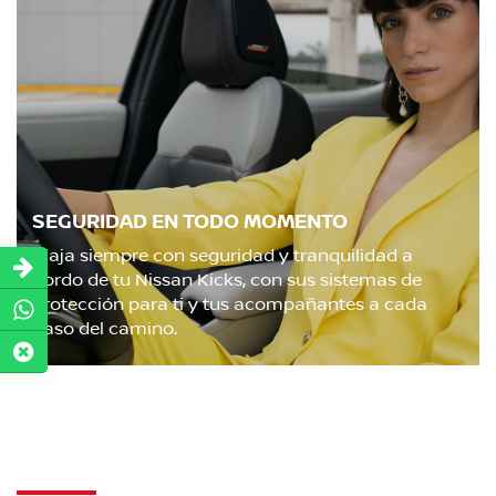
SEGURIDAD EN TODO MOMENTO
Viaja siempre con seguridad y tranquilidad a
bordo de tu Nissan Kicks, con sus sistemas de
protección para ti y tus acompañantes a cada
paso del camino.