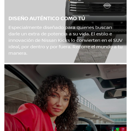
DISEÑO AUTÉNTICO COMO TÚ
Especialmente diseñado para quienes buscan
darle un extra de potencia a su vida. El estilo e
innovación de Nissan Kicks lo convierten en el SUV
ideal, por dentro y por fuera. Recorre el mundo a tu
manera.