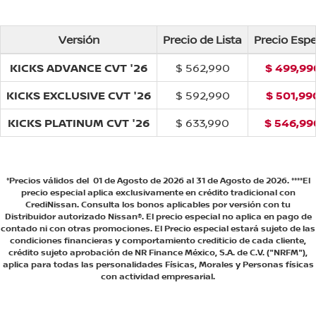
Versión
Precio de Lista
Precio Espe
KICKS ADVANCE CVT '26
$ 562,990
$ 499,99
KICKS EXCLUSIVE CVT '26
$ 592,990
$ 501,99
KICKS PLATINUM CVT '26
$ 633,990
$ 546,99
*Precios válidos del 01 de Agosto de 2026 al 31 de Agosto de 2026. ****El
precio especial aplica exclusivamente en crédito tradicional con
CrediNissan. Consulta los bonos aplicables por versión con tu
Distribuidor autorizado Nissan®. El precio especial no aplica en pago de
contado ni con otras promociones. El Precio especial estará sujeto de las
condiciones financieras y comportamiento crediticio de cada cliente,
crédito sujeto aprobación de NR Finance México, S.A. de C.V. ("NRFM"),
aplica para todas las personalidades Físicas, Morales y Personas físicas
con actividad empresarial.