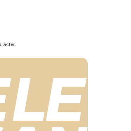
arácter.