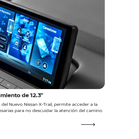
imiento de 12.3”
Sistema 
 del Nuevo Nissan X-Trail, permite acceder a la
Una experien
sarias para no descuidar la atención del camino.