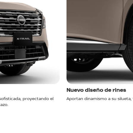
Nuevo diseño de rines
ofisticada, proyectando el
Aportan dinamismo a su silueta
tazo.