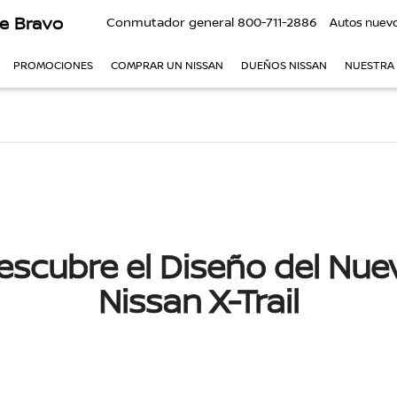
e Bravo
Conmutador general
800-711-2886
Autos nuev
PROMOCIONES
COMPRAR UN NISSAN
DUEÑOS NISSAN
NUESTRA
escubre el Diseño del Nue
Nissan X-Trail