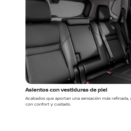
Asientos con vestiduras de piel
Acabados que aportan una sensación más refinada,
con confort y cuidado.